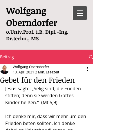
Wolfgang
Oberndorfer
o.Univ.Prof. i.R. Dipl.-Ing.
Dr.techn., MS
Beitrag
Wolfgang Oberndorfer
13. Apr. 2021
2 Min. Lesezeit
Gebet für den Frieden
Jesus sagte: „Selig sind, die Frieden 
stiften; denn sie werden Gottes 
Kinder heißen.“  (Mt 5,9)
Ich denke mir, dass wir mehr um den 
Frieden beten sollten. Ich denke 